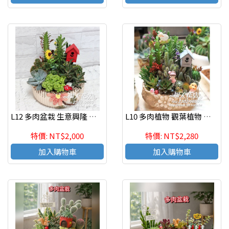
L12 多肉盆栽 生意興隆 開幕開店開運發財盆
L10 多肉植物 觀葉植物 辦公室紓壓植物
特價: NT$2,000
特價: NT$2,280
加入購物車
加入購物車