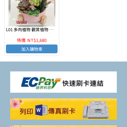
L01 多肉植物 觀賞植物 辦公室紓壓植物
特價: NT$1,680
加入購物車