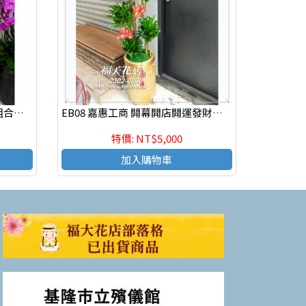
EB20 精緻造型組合盆栽,喜慶組合盆栽,發表會組合盆栽,開幕組合盆栽,組合盆栽設計
EB08 嘉惠工商 開幕開店開運發財盆栽 阿波羅盆栽
特價: NT$5,000
加入購物車