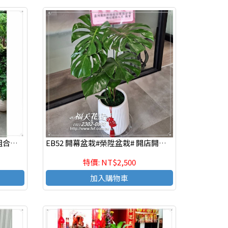
EB53 精緻造型組合盆栽,喜慶組合盆栽,發表會組合盆栽,開幕組合盆栽,組合盆栽設計
EB52 開幕盆栽#榮陞盆栽# 開店開運盆栽
特價: NT$2,500
加入購物車