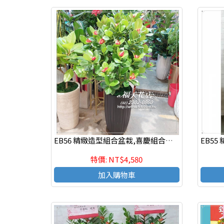
EB56 精緻造型組合盆栽,喜慶組合盆栽
特價: NT$4,580
加入購物車