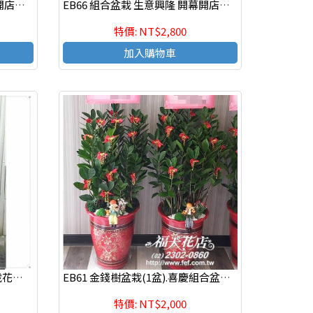
EB67 組合盆栽 生意興隆 開幕開店開運發財盆栽
EB66 組合盆栽 生意興隆 開幕開店開運發財盆栽
特價: NT$2,800
加入購物車
EB62 琴葉榕組合盆景 組合盆栽花禮 生意興隆 開幕開店開運發財盆栽
EB61 金錢樹盆栽(1盆).喜慶組合盆栽,開幕 發表會組合盆栽
特價: NT$2,000