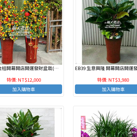
EB50 金桔開幕開店開運發財盆栽(過年限定)
特價: NT$12,000
特價: NT$3,980
加入購物車
加入購物車