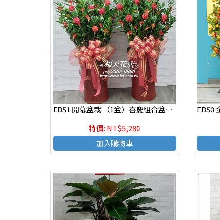
EB51 開幕盆栽 （1盆）喜慶組合盆栽,發表會組合盆栽
特價: NT$5,280
加入購物車