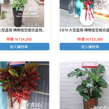
EB77 大型盆栽 精緻造型組合盆栽,喜慶組合盆栽*新店開幕.公司喬遷.調任升官
特價: NT$4,000
特價: NT$3,980
加入購物車
加入購物車