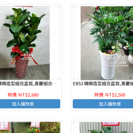
EB55 精緻造型組合盆栽,喜慶組合盆栽,發表會組合盆栽,開幕組合盆栽,組合盆栽設計
特價: NT$2,680
特價: NT$2,500
加入購物車
加入購物車