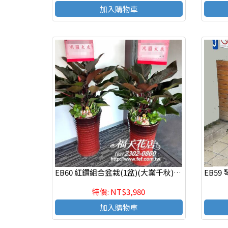
加入購物車
EB60 紅鑽組合盆栽(1盆)(大業千秋).喜慶組合盆栽,發表會組合盆栽
特價: NT$3,980
加入購物車