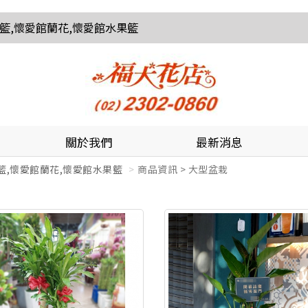
花籃,懷愛館蘭花,懷愛館水果籃
關於我們
最新消息
籃,懷愛館蘭花,懷愛館水果籃
商品資訊 > 大型盆栽