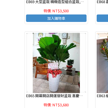
EB69 大型盆栽 精緻造型組合盆栽,喜慶組合盆栽
特價: NT$3,500
加入購物車
EB65 開幕開店開運發財盆栽 喜慶組合盆栽,發表會組合盆栽
特價: NT$3,680