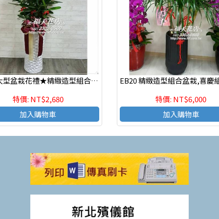
EB32 大型盆栽花禮★精緻造型組合盆栽,喜慶組合盆栽,發表會組合盆栽
特價: NT$2,680
特價: NT$6,000
加入購物車
加入購物車