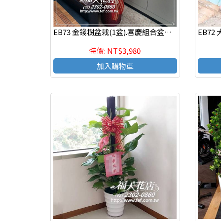
EB73 金錢樹盆栽(1盆).喜慶組合盆栽,開幕 發表會組合盆栽
特價: NT$3,980
加入購物車