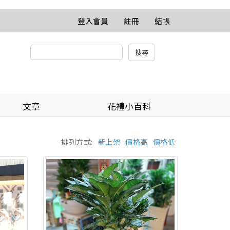
登入會員
註冊
結帳
文章
花禮小百科
排列方式:
新上架
價格高
價格低