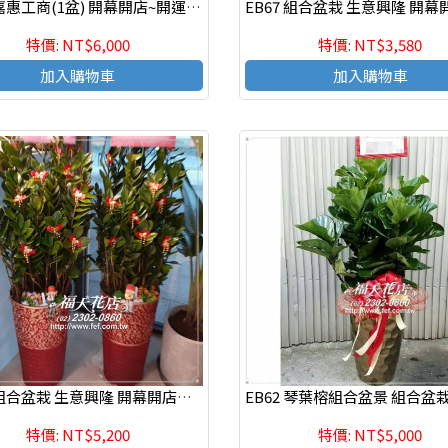
EB68 嘉惠工商(1盆) 開幕開店~開運發財喜慶盆栽
特價: NT$6,000
特價: NT$3,580
加入購物車
加入購物車
EB63 組合盆栽 生意興隆 開幕開店開運發財盆栽
特價: NT$5,200
特價: NT$5,000