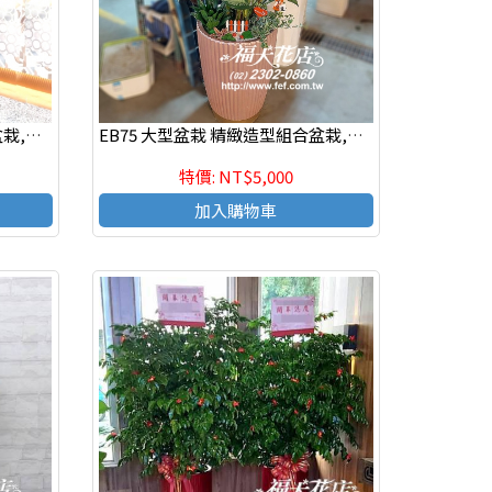
EB76 大型盆栽 精緻造型組合盆栽,喜慶組合盆栽*新店開幕.公司喬遷.調任升官
EB75 大型盆栽 精緻造型組合盆栽,喜慶組合盆栽*新店開幕.公司喬遷.調任升官
特價: NT$5,000
加入購物車