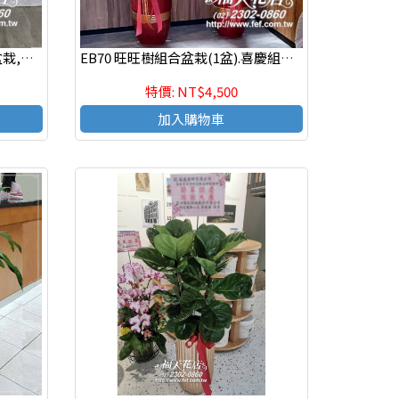
EB71 大型盆栽 精緻造型組合盆栽,喜慶組合盆栽
EB70 旺旺樹組合盆栽(1盆).喜慶組合盆栽,發表會組合盆栽,開幕組合盆栽
特價: NT$4,500
加入購物車