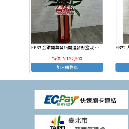
EB33 金鑽開幕開店開運發財盆栽 喜慶組合盆栽,發表會組合盆栽
特價: NT$2,500
加入購物車