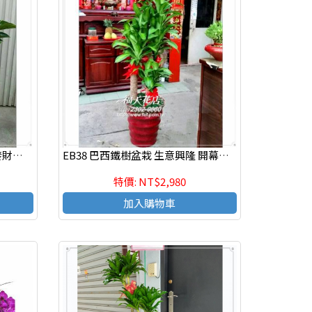
EB39 生意興隆 開幕開店開運發財盆栽 喜慶組合盆栽,發表會組合盆栽
EB38 巴西鐵樹盆栽 生意興隆 開幕開店開運發財盆栽
特價: NT$2,980
加入購物車