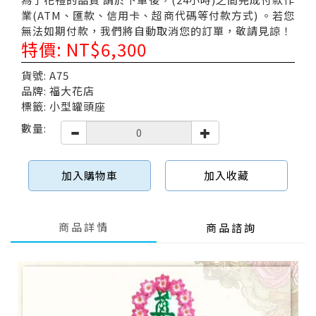
業(ATM、匯款、信用卡、超商代碼等付款方式) 。若您
無法如期付款，我們將自動取消您的訂單，敬請見諒！
特價: NT$6,300
貨號: A75
品牌: 福大花店
標籤: 小型罐頭座
數量:
加入購物車
加入收藏
商品詳情
商品諮詢