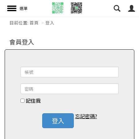
目前位置:
首頁
登入
搜尋
會員登入
記住我
忘記密碼?
登入