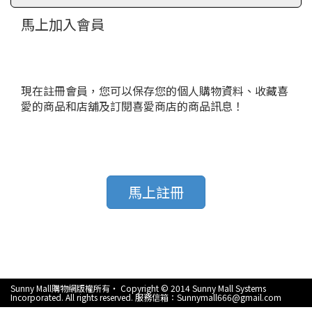
馬上加入會員
現在註冊會員，您可以保存您的個人購物資料、收藏喜
愛的商品和店舖及訂閱喜愛商店的商品訊息！
馬上註冊
Sunny Mall購物網版權所有‧ Copyright © 2014 Sunny Mall Systems
Incorporated. All rights reserved. 服務信箱：Sunnymall666@gmail.com