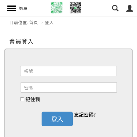
目前位置:
首頁
登入
搜尋
會員登入
記住我
忘記密碼?
登入