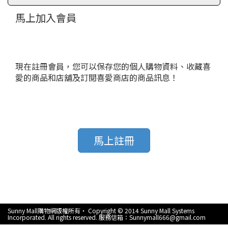
馬上加入會員
現在註冊會員，您可以保存您的個人購物資料、收藏喜
愛的商品和店舖及訂閱喜愛商店的商品訊息！
馬上註冊
Sunny Mall購物網版權所有‧ Copyright © 2014 Sunny Mall Systems
Incorporated. All rights reserved. 服務信箱：Sunnymall666@gmail.com