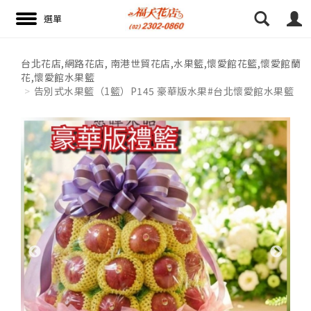
16:52 paggy
16:52 paggy
台北花店,網路花店, 南港世貿花店,水果籃,懷愛館花籃,懷愛館蘭
花,懷愛館水果籃
搜尋
告別式水果籃（1籃）P145 豪華版水果#台北懷愛館水果籃