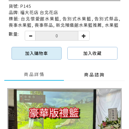
貨號: P145
品牌: 福大花店 台北花店
標籤: 台北懷愛館水果籃, 告別式水果籃, 告別式祭品,
喪事水果籃, 喪事祭品, 新北殯儀館水果籃推薦, 水果籃
數量:
加入購物車
加入收藏
商品詳情
商品諮詢