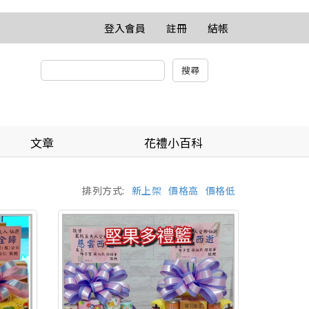
登入會員
註冊
結帳
文章
花禮小百科
排列方式:
新上架
價格高
價格低